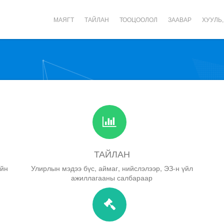
МАЯГТ
ТАЙЛАН
ТООЦООЛОЛ
ЗААВАР
ХУУЛЬ,
ТАЙЛАН
ийн
Улирлын мэдээ бүс, аймаг, нийслэлээр, ЭЗ-н үйл
ажиллагааны салбараар